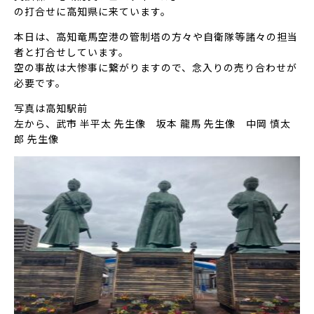
の打合せに高知県に来ています。
本日は、高知竜馬空港の管制塔の方々や自衛隊等諸々の担当
者と打合せしています。
空の事故は大惨事に繋がりますので、念入りの売り合わせが
必要です。
写真は高知駅前
左から、武市 半平太 先生像 坂本 龍馬 先生像 中岡 慎太
郎 先生像