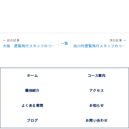
一覧
大阪 遊覧飛行スタッフのつぶやき「雨の中の大阪マラソン2024」
白川村遊覧飛行スタッフのつぶやき「大阪城と梅」
ホーム
コース案内
機体紹介
アクセス
よくある質問
お知らせ
ブログ
お問い合わせ