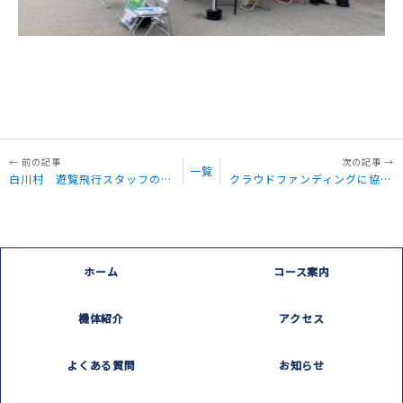
一覧
白川村 遊覧飛行スタッフのつぶやき「白川村遊覧飛行 最終日 天気は雨、待機中」
クラウドファンディングに協力して頂ける白川村の皆様 その5
ホーム
コース案内
機体紹介
アクセス
よくある質問
お知らせ