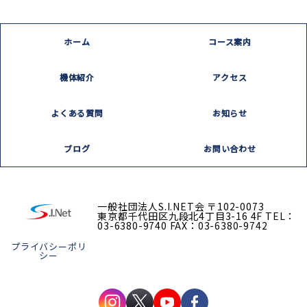
ホーム
コース案内
機体紹介
アクセス
よくある質問
お知らせ
ブログ
お問い合わせ
一般社団法人S.I.NET会
〒102-0073
東京都千代田区九段北4丁目3-16 4F
TEL：
03-6380-9740
FAX：03-6380-9742
プライバシーポリ
シー