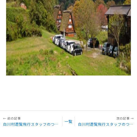
一覧
白川村遊覧飛行スタッフのつぶやき「白川村 秋の紅葉 遊覧飛行」7日目 遅ればせながら
白川村遊覧飛行スタッフのつぶやき「白川村 秋の紅葉 遊覧飛行」8日目 開催中です。