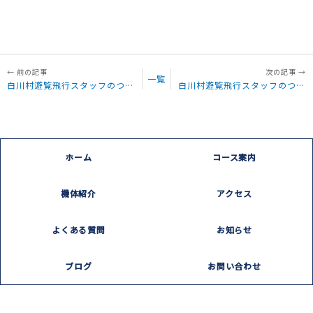
一覧
白川村遊覧飛行スタッフのつぶやき「白川村遊覧8月2日目 本日も晴天」
白川村遊覧飛行スタッフのつぶやき「白川村遊覧8月2日目 無事に終了しました。」
ホーム
コース案内
機体紹介
アクセス
よくある質問
お知らせ
ブログ
お問い合わせ