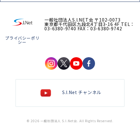
一般社団法人S.I.NET会
〒102-0073
東京都千代田区九段北4丁目3-16 4F
TEL：
03-6380-9740
FAX：03-6380-9742
プライバシーポリ
シー
S.I.Net チャンネル
© 2026 一般社団法人 S.I.Net会. All Rights Reserved.