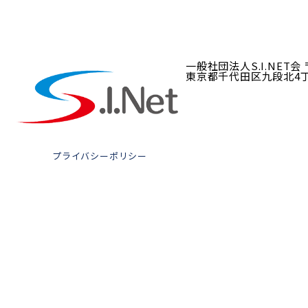
一般社団法人S.I.NET会
東京都千代田区九段北4丁目3
プライバシーポリシー