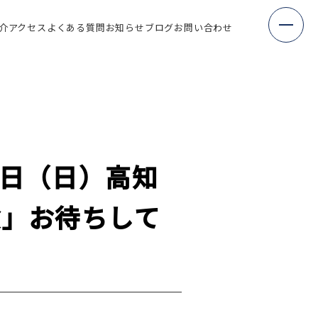
介
アクセス
よくある質問
お知らせ
ブログ
お問い合わせ
6日（日）高知
験」お待ちして