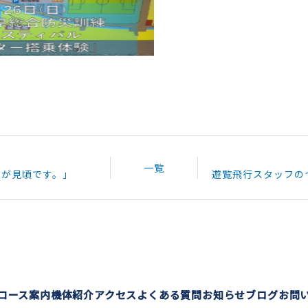
一覧
園が見頃です。」
コース案内
機体紹介
アクセス
よくある質問
お知らせ
ブログ
お問