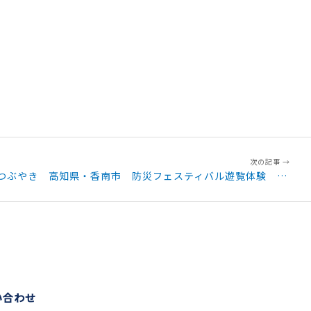
遊覧飛行スタッフのつぶやき 高知県・香南市 防災フェスティバル遊覧体験 スタッフ一同お待ちしております。
い合わせ