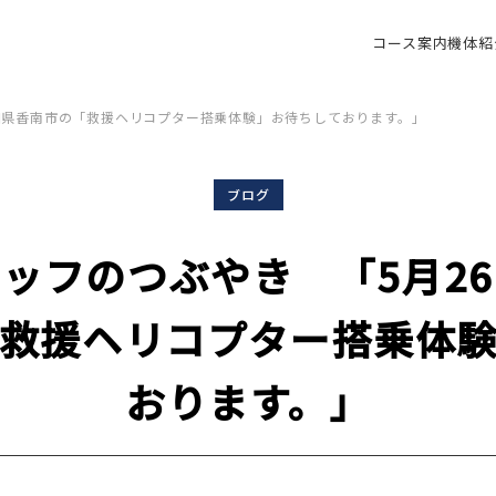
コース案内
機体紹
知県香南市の「救援ヘリコプター搭乗体験」お待ちしております。」
ブログ
ッフのつぶやき 「5月2
救援ヘリコプター搭乗体
おります。」