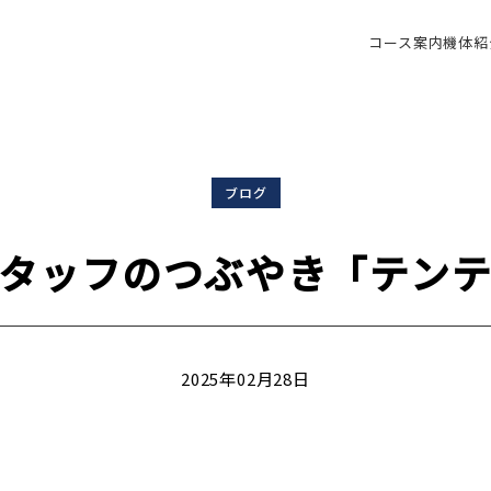
コース案内
機体紹
ブログ
タッフのつぶやき「テン
2025年02月28日