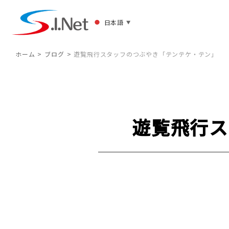
日本語
▼
ホーム
ブログ
遊覧飛行スタッフのつぶやき「テンテケ・テン」
遊覧飛行ス