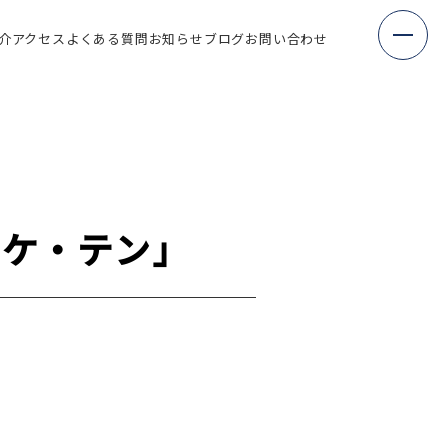
介
アクセス
よくある質問
お知らせ
ブログ
お問い合わせ
テケ・テン」