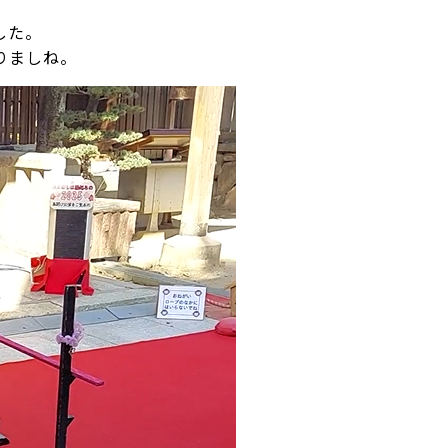
した。
りましね。