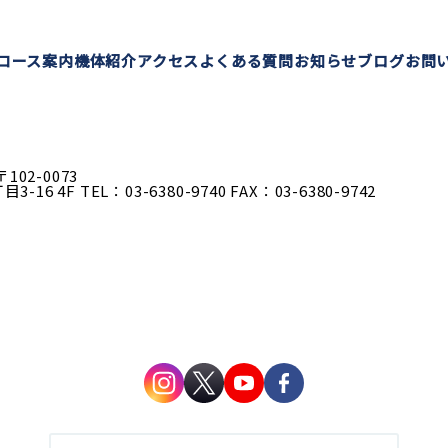
コース案内
機体紹介
アクセス
よくある質問
お知らせ
ブログ
お問
〒102-0073
-16 4F
TEL：03-6380-9740
FAX：03-6380-9742