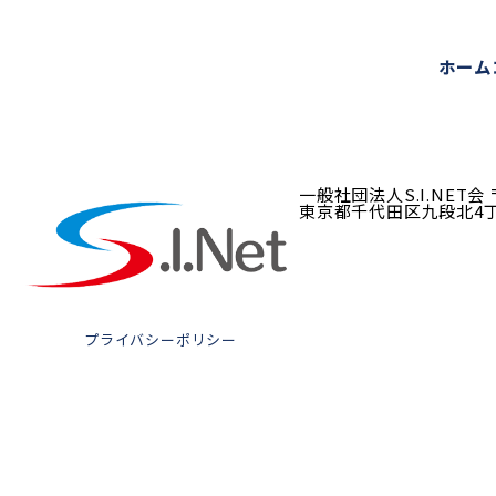
ホーム
一般社団法人S.I.NET会
東京都千代田区九段北4丁目3
プライバシーポリシー