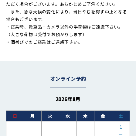
ただく場合がございます。あらかじめご了承ください。
また、急な天候の変化により、当日やむを得ず中止となる
場合もございます。
・搭乗時、貴重品・カメラ以外の手荷物はご遠慮下さい。
（大きな荷物は受付でお預かりします）
・酒帯びでのご搭乗はご遠慮下さい。
オンライン予約
2026年8月
日
月
火
水
木
金
土
1
－