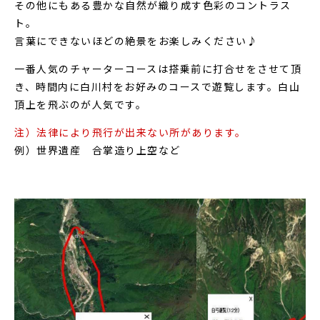
その他にもある豊かな自然が織り成す色彩のコントラス
ト。
言葉にできないほどの絶景をお楽しみください♪
一番人気のチャーターコースは搭乗前に打合せをさせて頂
き、時間内に白川村をお好みのコースで遊覧します。白山
頂上を飛ぶのが人気です。
注）法律により飛行が出来ない所があります。
例）世界遺産 合掌造り上空など