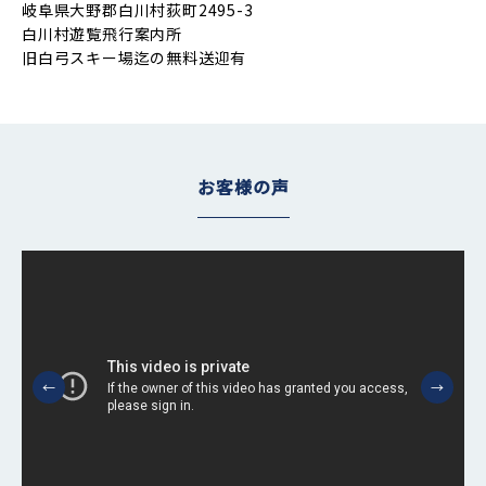
岐阜県大野郡白川村荻町2495-3
白川村遊覧飛行案内所
旧白弓スキー場迄の無料送迎有
お客様の声
←
→