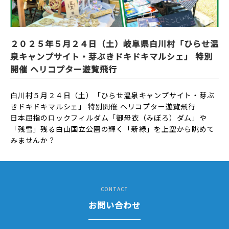
２０２５年５月２４日（土）岐阜県白川村「ひらせ温
泉キャンプサイト・芽ぶきドキドキマルシェ」 特別
開催 ヘリコプター遊覧飛行
白川村５月２４日（土）「ひらせ温泉キャンプサイト・芽ぶ
きドキドキマルシェ」 特別開催 ヘリコプター遊覧飛行
日本屈指のロックフィルダム「御母衣（みぼろ）ダム」や
「残雪」残る白山国立公園の輝く「新緑」を上空から眺めて
みませんか？
CONTACT
お問い合わせ