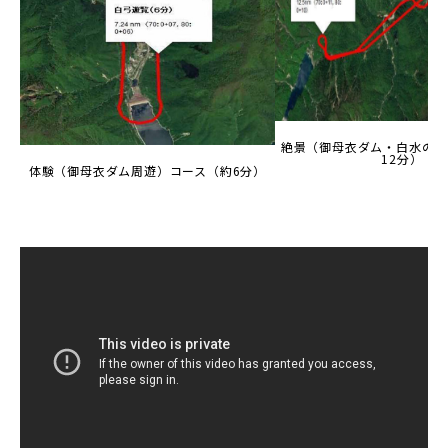
絶景（御母衣ダム・白水の滝
12分）
体験（御母衣ダム周遊）コース（約6分）