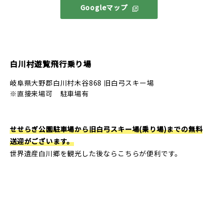
Googleマップ
白川村遊覧飛行乗り場
岐阜県大野郡白川村木谷868 旧白弓スキー場
※直接来場可 駐車場有
せせらぎ公園駐車場から旧白弓スキー場(乗り場)までの無料
送迎がございます。
世界遺産白川郷を観光した後ならこちらが便利です。