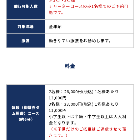
チャーターコースのみ1名様でのご予約可
催行可能人数
能です。
全年齢
対象年齢
動きやすい服装をお勧めします。
服装
料金
2名様：26,000円(税込) 1名様あたり
13,000円
3名様：33,000円(税込) 1名様あたり
体験（御母衣ダ
11,000円
ム周遊）コース
小学生以下は半額・中学生以上は大人料
（約6分）
金となります。
（※子供だけのご搭乗はご遠慮させて頂
きます。）