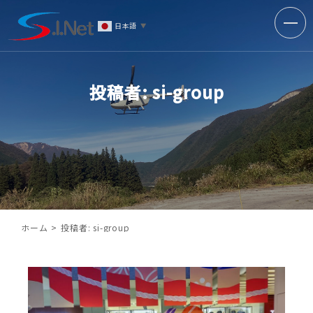
日本語
▼
投稿者:
si-group
ホーム
投稿者:
si-group