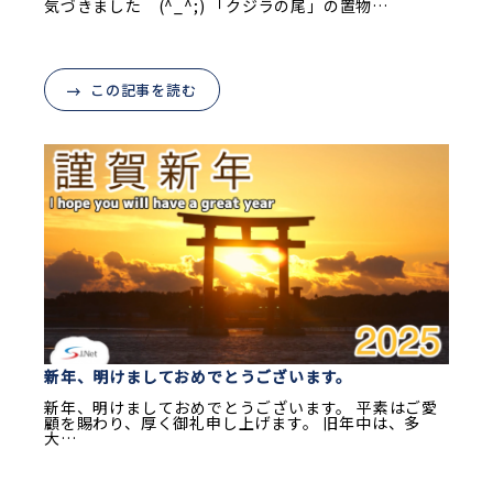
気づきました (^_^;) 「クジラの尾」の置物…
この記事を読む
新年、明けましておめでとうございます。
新年、明けましておめでとうございます。 平素はご愛
顧を賜わり、厚く御礼申し上げます。 旧年中は、多
大…