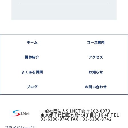
ホーム
コース案内
機体紹介
アクセス
よくある質問
お知らせ
ブログ
お問い合わせ
一般社団法人S.I.NET会
〒102-0073
東京都千代田区九段北4丁目3-16 4F
TEL：
03-6380-9740
FAX：03-6380-9742
プライバシーポリ