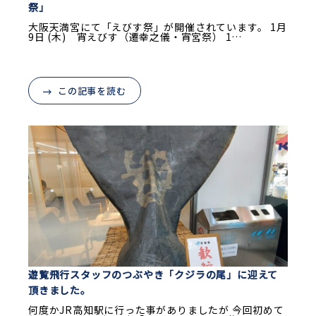
祭」
大阪天満宮にて「えびす祭」が開催されています。 1月
9日 (木) 宵えびす（遷幸之儀・宵宮祭） 1…
この記事を読む
遊覧飛行スタッフのつぶやき「クジラの尾」に迎えて
頂きました。
何度かJR高知駅に行った事がありましたが 今回初めて