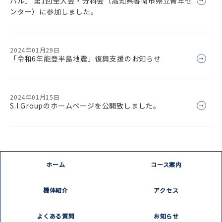
バル」 第1回全大会・分科会（高知県香南市県立青年セ
ンター）に参加しました。
2024年01月29日
「令和6年能登半島地震」復興支援のお知らせ
2024年01月15日
S.I.Groupのホームページを公開致しました。
ホーム
コース案内
機体紹介
アクセス
よくある質問
お知らせ